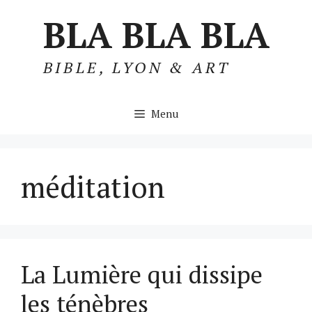
Aller
BLA BLA BLA
au
contenu
BIBLE, LYON & ART
Menu
méditation
La Lumière qui dissipe
les ténèbres