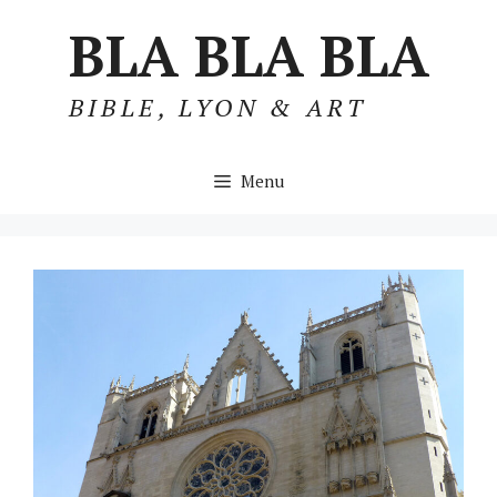
Aller
BLA BLA BLA
au
contenu
BIBLE, LYON & ART
Menu