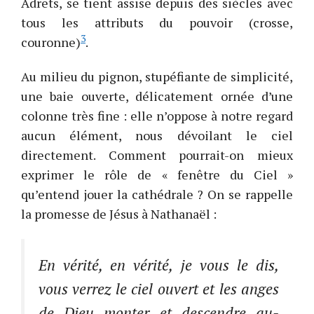
Adrets, se tient assise depuis des siècles avec
tous les attributs du pouvoir (crosse,
3
couronne)
.
Au milieu du pignon, stupéfiante de simplicité,
une baie ouverte, délicatement ornée d’une
colonne très fine : elle n’oppose à notre regard
aucun élément, nous dévoilant le ciel
directement. Comment pourrait-on mieux
exprimer le rôle de « fenêtre du Ciel »
qu’entend jouer la cathédrale ? On se rappelle
la promesse de Jésus à Nathanaël :
En vérité, en vérité, je vous le dis,
vous verrez le ciel ouvert et les anges
de Dieu monter et descendre au-