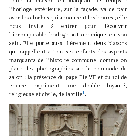
toute la maison en marquant le temps :
l’horloge extérieure, sur la façade, va de pair
avec les cloches qui annoncent les heures ; elle
nous invite à entrer pour découvrir
l’incomparable horloge astronomique en son
sein. Elle porte aussi fièrement deux blasons
qui rappellent à tous ses enfants des aspects
marquants de l’histoire commune, comme on
place des photographies sur la commode du
salon : la présence du pape Pie VII et du roi de
France expriment une double loyauté,
1
religieuse et civile, de la ville
.