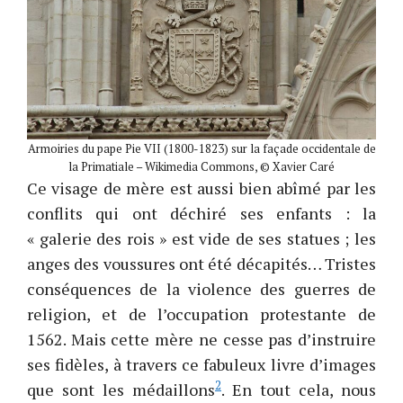
Armoiries du pape Pie VII (1800-1823) sur la façade occidentale de
la Primatiale – Wikimedia Commons, © Xavier Caré
Ce visage de mère est aussi bien abîmé par les
conflits qui ont déchiré ses enfants : la
« galerie des rois » est vide de ses statues ; les
anges des voussures ont été décapités… Tristes
conséquences de la violence des guerres de
religion, et de l’occupation protestante de
1562. Mais cette mère ne cesse pas d’instruire
ses fidèles, à travers ce fabuleux livre d’images
2
que sont les médaillons
. En tout cela, nous