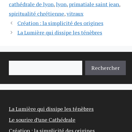
cathédrale de lyon
,
lyon
,
primatiale saint jean
,
spiritualité chrétienne
,
vitraux
Création : la simplicité des origines
La Lumière qui dissipe les ténèbres
Rechercher
Rechercher
La Lumière qui dissipe les ténèbres
Le sourire d’une Cathédrale
Création : la simplicité des origines