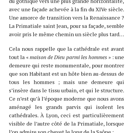
du gothique vers une plus grande horizontalité,
avec une façade achevée à la fin du XIVe siècle.
Une amorce de transition vers la Renaissance ?
La Primatiale saint Jean, pour sa façade, semble
avoir pris le même chemin un siècle plus tard…
Cela nous rappelle que la cathédrale est avant
tout la «
maison de Dieu parmi les hommes
» : une
demeure qui reste monumentale, pour montrer
que son Habitant est un hôte bien au-dessus de
tous les hommes ; mais une demeure qui
s’insère dans le tissu urbain, et qui le structure.
Ce n’est qu’à l’époque moderne que nous avons
aménagé les grands parvis qui isolent les
cathédrales. À Lyon, ceci est particulièrement
visible de l’autre côté de la Primatiale, lorsque
l’on admire son chevet le long de la Saône :